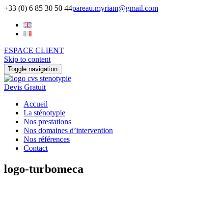
+33 (0) 6 85 30 50 44
pareau.myriam@gmail.com
ESPACE CLIENT
Skip to content
Toggle navigation
Devis Gratuit
Accueil
La sténotypie
Nos prestations
Nos domaines d’intervention
Nos références
Contact
logo-turbomeca