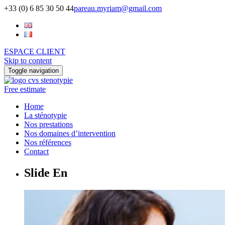
+33 (0) 6 85 30 50 44
pareau.myriam@gmail.com
ESPACE CLIENT
Skip to content
Toggle navigation
Free estimate
Home
La sténotypie
Nos prestations
Nos domaines d’intervention
Nos références
Contact
Slide En