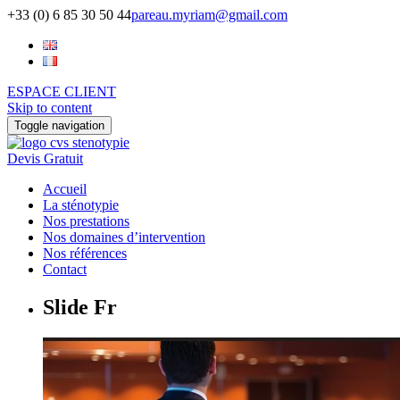
+33 (0) 6 85 30 50 44
pareau.myriam@gmail.com
ESPACE CLIENT
Skip to content
Toggle navigation
Devis Gratuit
Accueil
La sténotypie
Nos prestations
Nos domaines d’intervention
Nos références
Contact
Slide Fr